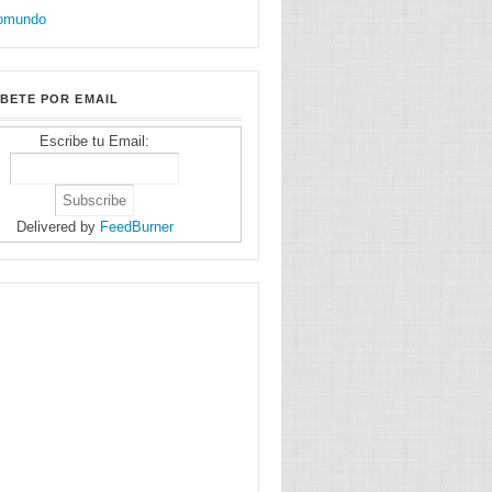
BETE POR EMAIL
Escribe tu Email:
Delivered by
FeedBurner