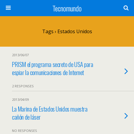
Tecnomundo
Tags › Estados Unidos
2013/06/07
PRISM el programa secreto de USA para
espiar la comunicaciones de Internet
2 RESPONSES
2013/04/09
La Marina de Estados Unidos muestra
cañón de láser
NO RESPONSES