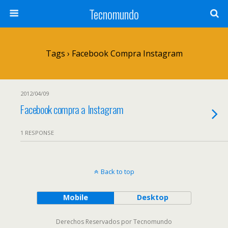
Tecnomundo
Tags › Facebook Compra Instagram
2012/04/09
Facebook compra a Instagram
1 RESPONSE
Back to top
Mobile
Desktop
Derechos Reservados por Tecnomundo