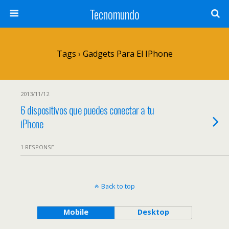
Tecnomundo
Tags › Gadgets Para El IPhone
2013/11/12
6 dispositivos que puedes conectar a tu
iPhone
1 RESPONSE
Back to top
Mobile
Desktop