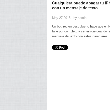
Cualquiera puede apagar tu i
con un mensaje de texto
May 27,2015 - by
admin
Un bug recién descubierto hace que el i
falle por completo y se reinicie cuando r
mensaje de texto con estos caracteres