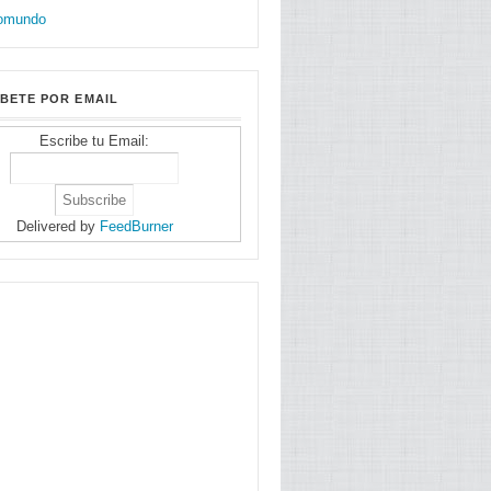
BETE POR EMAIL
Escribe tu Email:
Delivered by
FeedBurner