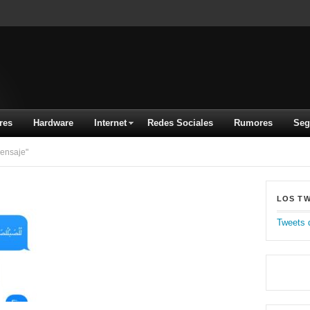
res
Hardware
Internet
Redes Sociales
Rumores
Seg
ensaje"
LOS T
Tweets 