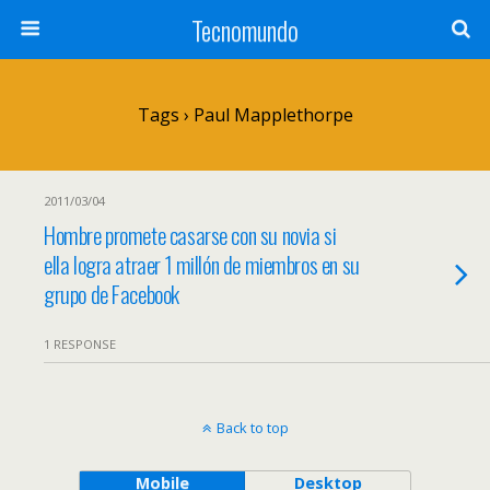
Tecnomundo
Tags › Paul Mapplethorpe
2011/03/04
Hombre promete casarse con su novia si
ella logra atraer 1 millón de miembros en su
grupo de Facebook
1 RESPONSE
Back to top
Mobile
Desktop