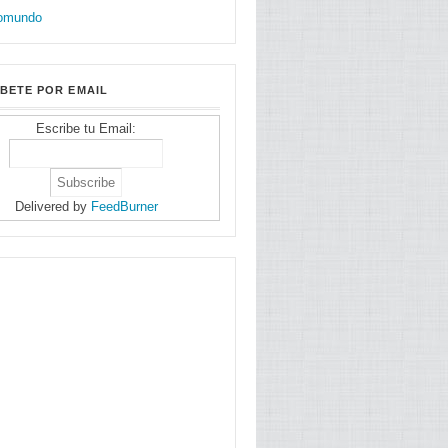
BETE POR EMAIL
Escribe tu Email:
Delivered by
FeedBurner