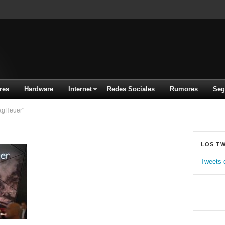
res
Hardware
Internet
Redes Sociales
Rumores
Seg
agHeuer"
LOS T
Tweets 