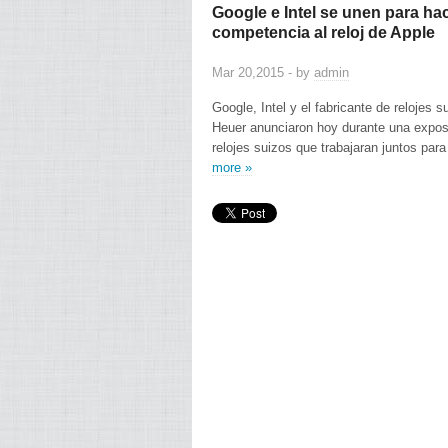
Google e Intel se unen para hac
competencia al reloj de Apple
Mar 20,2015 - by
admin
Google, Intel y el fabricante de relojes 
Heuer anunciaron hoy durante una expos
relojes suizos que trabajaran juntos par
more »