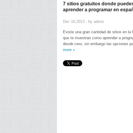
7 sitios gratuitos donde puede
aprender a programar en espa
Dec 10,2013 - by
admin
Existe una gran cantidad de sitios en la 
que te muestran como aprender a progr
desde cero, sin embargo las opciones 
more »