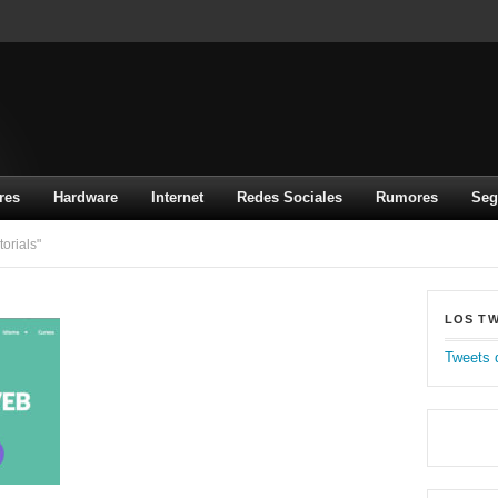
res
Hardware
Internet
Redes Sociales
Rumores
Seg
orials"
LOS T
Tweets 