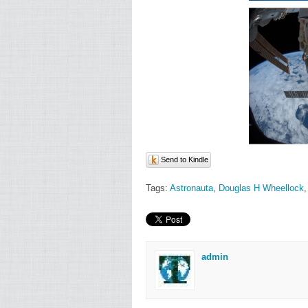
Send to Kindle
Tags:
Astronauta
,
Douglas H Wheellock
admin