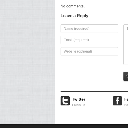
No comments.
Leave a Reply
Twitter
F
Follow us
Be