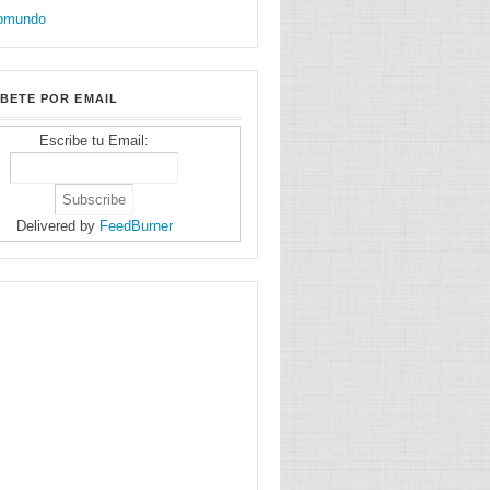
BETE POR EMAIL
Escribe tu Email:
Delivered by
FeedBurner