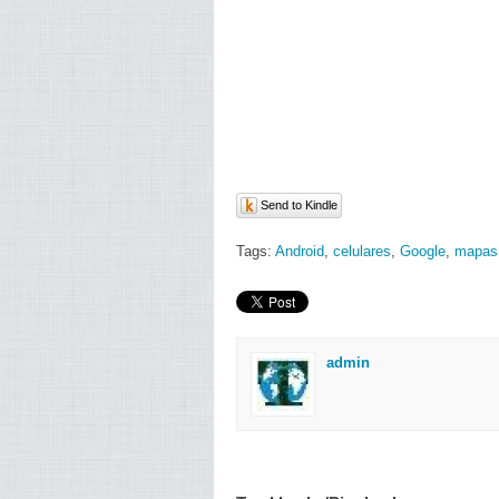
Send to Kindle
Tags:
Android
,
celulares
,
Google
,
mapas
admin