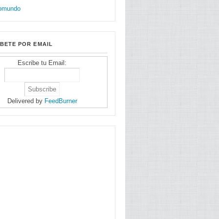
BETE POR EMAIL
Escribe tu Email:
Delivered by
FeedBurner