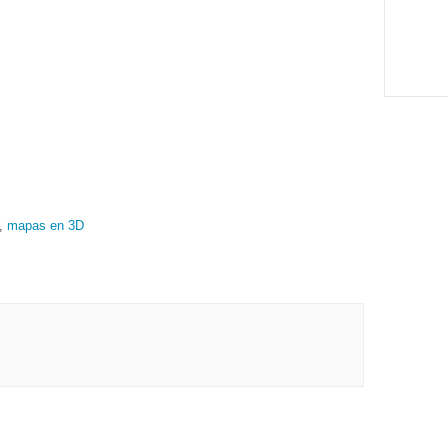
,
mapas en 3D