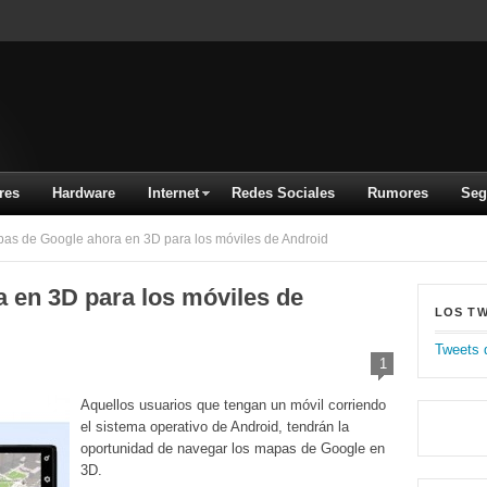
res
Hardware
Internet
Redes Sociales
Rumores
Seg
s de Google ahora en 3D para los móviles de Android
 en 3D para los móviles de
LOS T
Tweets 
1
Aquellos usuarios que tengan un móvil corriendo
el sistema operativo de Android, tendrán la
oportunidad de navegar los mapas de Google en
3D.