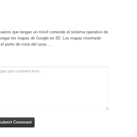
uarios que tengan un móvil corriendo el sistema operativo de
navegar los mapas de Google en 3D. Los mapas mostrarán
 el punto de vista del usua…..
Submit Comment