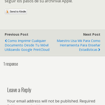
seguir los pasos de su archirival Apple.
Send to Kindle
Previous Post
Next Post
Como Imprimir Cualquier
Maestro Usa Wii Para Como
Documento Desde Tu Móvil
Herramienta Para Enseñar
Utilizando Google PrintCloud
Estadísticas
1 response
Leave a Reply
Your email address will not be published.
Required