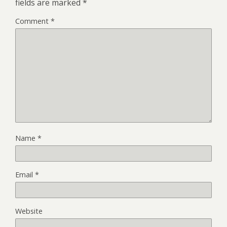
fields are marked
*
Comment
*
Name
*
Email
*
Website