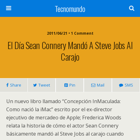
Tecnomundo
2011/06/21 • 1 Comment
El Día Sean Connery Mandó A Steve Jobs Al
Carajo
Share
Tweet
Pin
Mail
SMS
Un nuevo libro llamado “Concepción InMaculada:
Como nació la iMac” escrito por el ex-director
ejecutivo de mercadeo de Apple; Frederica Woods
relata la historia de cómo el actor Sean Connery
básicamente mandó al Steve Jobs al carajo cuando