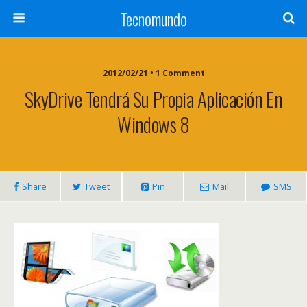
Tecnomundo
2012/02/21 • 1 Comment
SkyDrive Tendrá Su Propia Aplicación En
Windows 8
Share
Tweet
Pin
Mail
SMS