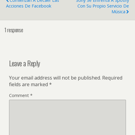
Comienzan A Decaer Las
Sony Se Enfrenta A Spotify
Acciones De Facebook
Con Su Propio Servicio De
Música
1 response
Leave a Reply
Your email address will not be published.
Required
fields are marked
*
Comment
*