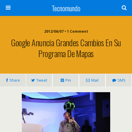
Tecnomundo
2012/06/07 • 1 Comment
Google Anuncia Grandes Cambios En Su
Programa De Mapas
Share
Tweet
Pin
Mail
SMS