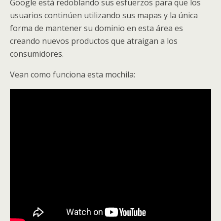
Google está redoblando sus esfuerzos para que los
usuarios continúen utilizando sus mapas y la única
forma de mantener su dominio en esta área es
creando nuevos productos que atraigan a los
consumidores.
Vean como funciona esta mochila: