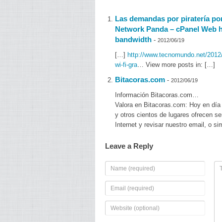
Las demandas por piratería pone
Network Panda – cPanel Web h
bandwidth
-
2012/06/19
[…]
http://www.tecnomundo.net/2012/0
wi-fi-gra
… View more posts in: […]
Bitacoras.com
-
2012/06/19
Información Bitacoras.com…
Valora en Bitacoras.com: Hoy en día m
y otros cientos de lugares ofrecen se
Internet y revisar nuestro email, o
Leave a Reply