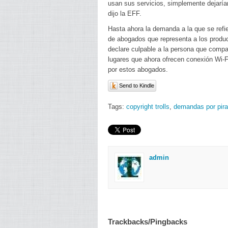
usan sus servicios, simplemente dejarí
dijo la EFF.
Hasta ahora la demanda a la que se refie
de abogados que representa a los product
declare culpable a la persona que compa
lugares que ahora ofrecen conexión Wi-F
por estos abogados.
Send to Kindle
Tags:
copyright trolls
,
demandas por pira
admin
Trackbacks/Pingbacks