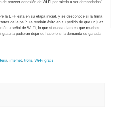
an de proveer conexión de Wi-Fi por miedo a ser demandados”
re la EFF está en su etapa inicial, y se desconoce si la firma
ores de la película tendrán éxito en su pedido de que un juez
rtió su señal de Wi-Fi, lo que si queda claro es que muchos
i gratuita pudieran dejar de hacerlo si la demanda es ganada
teria
,
internet
,
trolls
,
Wi-Fi gratis