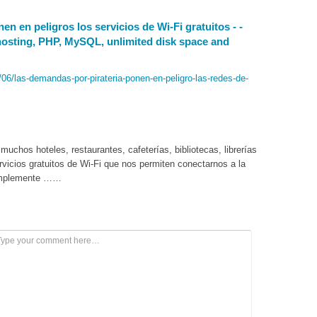
n en peligros los servicios de Wi-Fi gratuitos - -
osting, PHP, MySQL, unlimited disk space and
6/las-demandas-por-pirateria-ponen-en-peligro-las-redes-de-
uchos hoteles, restaurantes, cafeterías, bibliotecas, librerías
rvicios gratuitos de Wi-Fi que nos permiten conectarnos a la
 simplemente ……