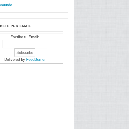
BETE POR EMAIL
Escribe tu Email:
Delivered by
FeedBurner