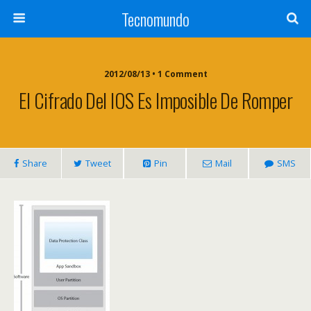
Tecnomundo
2012/08/13 • 1 Comment
El Cifrado Del IOS Es Imposible De Romper
Share
Tweet
Pin
Mail
SMS