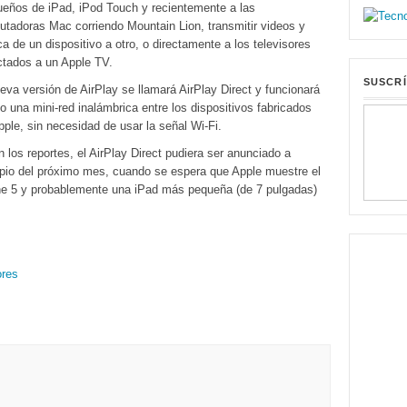
ueños de iPad, iPod Touch y recientemente a las
tadoras Mac corriendo Mountain Lion, transmitir videos y
a de un dispositivo a otro, o directamente a los televisores
tados a un Apple TV.
SUSCRÍ
eva versión de AirPlay se llamará AirPlay Direct y funcionará
o una mini-red inalámbrica entre los dispositivos fabricados
pple, sin necesidad de usar la señal Wi-Fi.
 los reportes, el AirPlay Direct pudiera ser anunciado a
ipio del próximo mes, cuando se espera que Apple muestre el
e 5 y probablemente una iPad más pequeña (de 7 pulgadas)
res