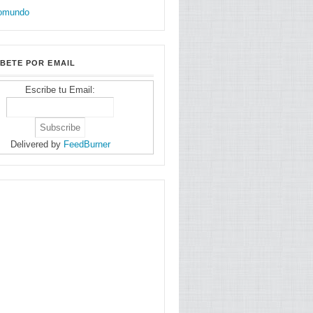
BETE POR EMAIL
Escribe tu Email:
Delivered by
FeedBurner