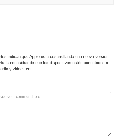
rtes indican que Apple está desarrollando una nueva versión
ría la necesidad de que los dispositivos estén conectados a
 audio y videos ent……