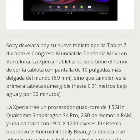
Sony develará hoy su nueva tableta Xperia Tablet Z
durante el Congreso Mundial de Telefonía Movil en
Barcelona. La Xperia Tablet Z no solo tiene el honor
de ser la tableta con pantalla de 10 pulgadas más
delgada del mundo (6.9 mm), sino que también es la
primera tableta sumergible (hasta 0.91 metros bajo
agua y por 30 minutos)
La Xperia trae un procesador quad-core de 1.5GHz
Qualcomm Snapdragon S4 Pro, 2GB de memoria RAM,
y una pantalla con 1920 X 1200 pixeles. El sistema
operativo el Android 4.1 Jelly Bean, y la tableta trae
además una cámara de 8 megapíxeles en la parte