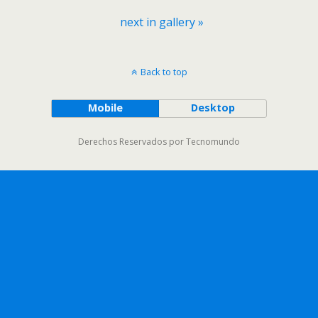
next in gallery »
Back to top
Mobile
Desktop
Derechos Reservados por Tecnomundo