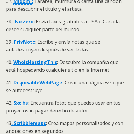
37.
Midomi:
Tararea, murmura o canta una canción
para descubrir el título y el artista.
38,.
Faxzero:
Envía faxes gratuitos a USA o Canada
desde cualquier parte del mundo
39
. PrivNote
: Escribe y envía notas que se
autodestruyen después de ser leídas.
40.
WhoisHostingThis
: Descubre la compañía que
está hospedando cualquier sitio en la Internet
41.
DisposableWebPage
:
Crear una página web que
se autodestruye
42.
Sxc.hu
: Encuentra fotos que puedes usar en tus
proyectos in pagar derecho de autor.
43
. Scribblemaps
: Crea mapas personalizados y con
anotaciones en segundos