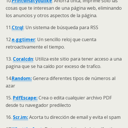
10.
Printwhatyoulike
: Ahorra tinta, imprime solo las
cosas que te interesan de una página web, eliminando
los anuncios y otros aspectos de la página.
11.
Ctrql
: Un sistema de búsqueda para RSS
12.
e.ggtimer
: Un sencillo reloj que cuenta
retroactivamente el tiempo.
13.
Coralcdn
: Utiliza este sitio para tener acceso a una
pagina que se ha caído por exceso de trafico.
14.
Random:
Genera diferentes tipos de números al
azar
15.
PdfEscape:
Crea o edita cualquier archivo PDF
desde tu navegador predilecto
16.
Scr.im:
Acorta tu dirección de email y evita el spam