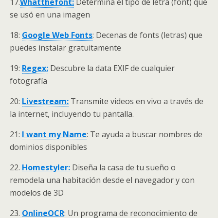
17.
Whatthefont:
Determina el tipo de letra (font) que
se usó en una imagen
18:
Google Web Fonts
: Decenas de fonts (letras) que
puedes instalar gratuitamente
19:
Regex:
Descubre la data EXIF de cualquier
fotografía
20:
Livestream:
Transmite videos en vivo a través de
la internet, incluyendo tu pantalla.
21:
I want my Name
: Te ayuda a buscar nombres de
dominios disponibles
22.
Homestyler:
Diseña la casa de tu sueño o
remodela una habitación desde el navegador y con
modelos de 3D
23.
OnlineOCR
: Un programa de reconocimiento de