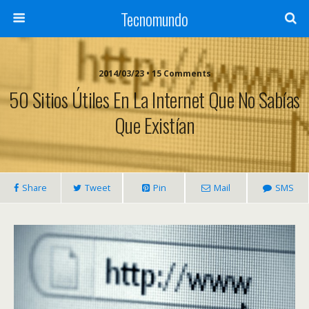
Tecnomundo
2014/03/23 • 15 Comments
50 Sitios Útiles En La Internet Que No Sabías
Que Existían
Share
Tweet
Pin
Mail
SMS