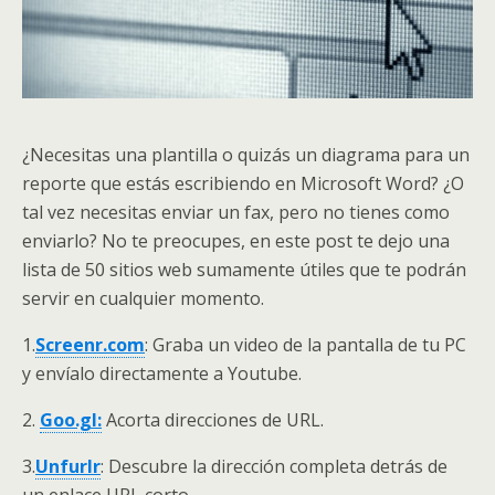
¿Necesitas una plantilla o quizás un diagrama para un
reporte que estás escribiendo en Microsoft Word? ¿O
tal vez necesitas enviar un fax, pero no tienes como
enviarlo? No te preocupes, en este post te dejo una
lista de 50 sitios web sumamente útiles que te podrán
servir en cualquier momento.
1.
Screenr.com
: Graba un video de la pantalla de tu PC
y envíalo directamente a Youtube.
2.
Goo.gl:
Acorta direcciones de URL.
3.
Unfurlr
: Descubre la dirección completa detrás de
un enlace URL corto