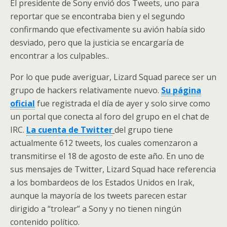
El presidente de Sony envió dos Tweets, uno para
reportar que se encontraba bien y el segundo
confirmando que efectivamente su avión había sido
desviado, pero que la justicia se encargaría de
encontrar a los culpables..
Por lo que pude averiguar, Lizard Squad parece ser un
grupo de hackers relativamente nuevo.
Su página
oficial
fue registrada el día de ayer y solo sirve como
un portal que conecta al foro del grupo en el chat de
IRC.
La cuenta de Twitter
del grupo tiene
actualmente 612 tweets, los cuales comenzaron a
transmitirse el 18 de agosto de este año. En uno de
sus mensajes de Twitter, Lizard Squad hace referencia
a los bombardeos de los Estados Unidos en Irak,
aunque la mayoría de los tweets parecen estar
dirigido a “trolear” a Sony y no tienen ningún
contenido político.