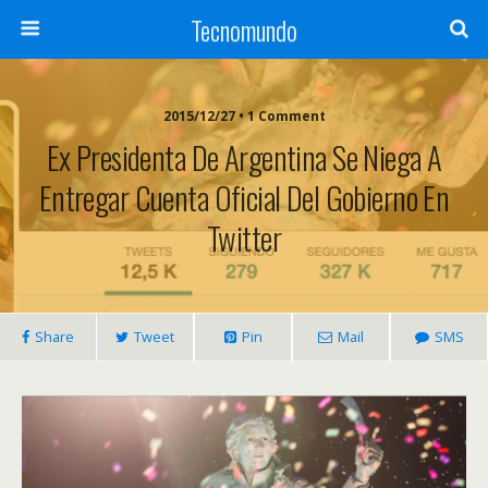
Tecnomundo
2015/12/27 • 1 Comment
Ex Presidenta De Argentina Se Niega A
Entregar Cuenta Oficial Del Gobierno En
Twitter
Share
Tweet
Pin
Mail
SMS