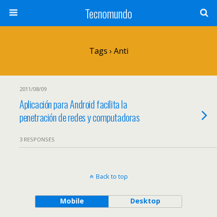
Tecnomundo
Tags › Anti
2011/08/09
Aplicación para Android facilita la
penetración de redes y computadoras
3 RESPONSES
Back to top
Mobile
Desktop