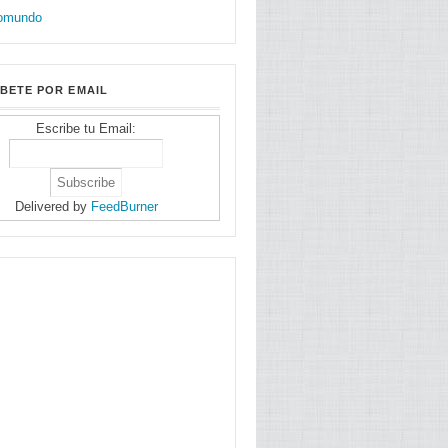
BETE POR EMAIL
Escribe tu Email:
Delivered by
FeedBurner