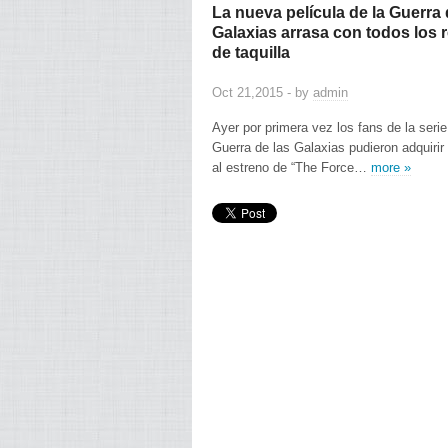
La nueva película de la Guerra 
Galaxias arrasa con todos los 
de taquilla
Oct 21,2015 - by
admin
Ayer por primera vez los fans de la seri
Guerra de las Galaxias pudieron adquirir
al estreno de “The Force…
more »