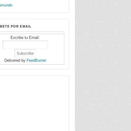
BETE POR EMAIL
Escribe tu Email:
Delivered by
FeedBurner