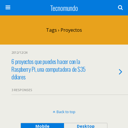
Tecnomundo
Tags › Proyectos
2012/12/24
6 proyectos que puedes hacer con la
Raspberry Pi, una computadora de $35
dólares
3 RESPONSES
Back to top
Mobile
Desktop