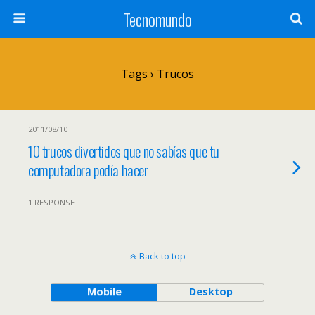
Tecnomundo
Tags › Trucos
2011/08/10
10 trucos divertidos que no sabías que tu
computadora podía hacer
1 RESPONSE
Back to top
Mobile
Desktop