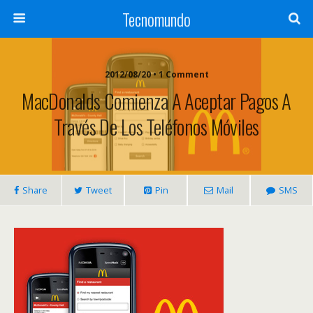
Tecnomundo
2012/08/20 • 1 Comment
MacDonalds Comienza A Aceptar Pagos A
Través De Los Teléfonos Móviles
Share
Tweet
Pin
Mail
SMS