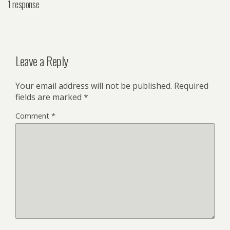
1 response
Leave a Reply
Your email address will not be published.
Required
fields are marked
*
Comment
*