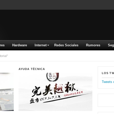
res
Hardware
Internet
Redes Sociales
Rumores
Seg
orial"
AYUDA TÉCNICA
LOS T
Tweets 