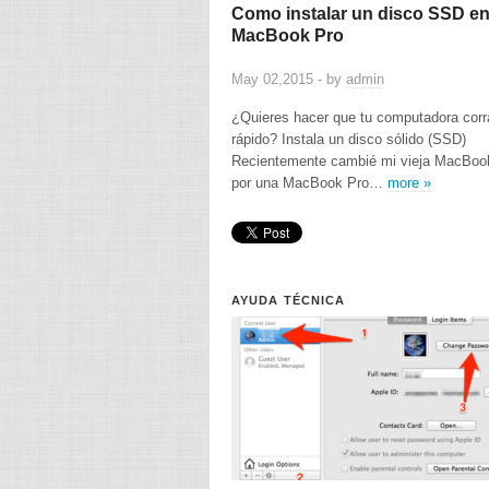
Como instalar un disco SSD e
MacBook Pro
May 02,2015 - by
admin
¿Quieres hacer que tu computadora cor
rápido? Instala un disco sólido (SSD)
Recientemente cambié mi vieja MacBoo
por una MacBook Pro…
more »
AYUDA TÉCNICA