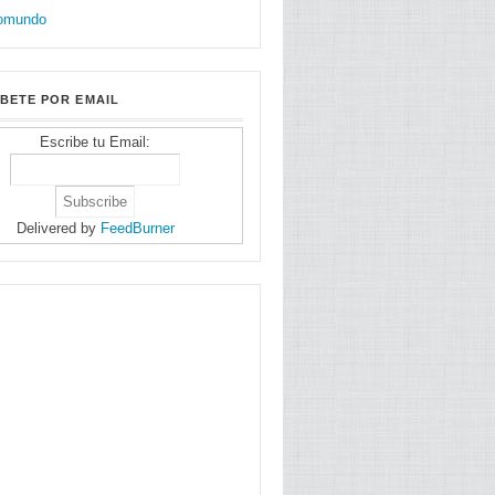
BETE POR EMAIL
Escribe tu Email:
Delivered by
FeedBurner