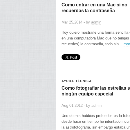
Como entrar en una Mac si no
recuerdas la contraseña
Mar 25,2014 - by
admin
Hoy quiero mostrarle una forma sencilla 
en una computadora Mac que no tengas 
recuerdes) la contraseña, todo sin…
mor
AYUDA TÉCNICA
Como fotografiar las estrellas s
ningún equipo especial
Aug 01,2012 - by
admin
Uno de mis hobbies preferidos es la fotog
desde hace un tiempo he intentado incur
la astrofotografía, sin embargo estaba